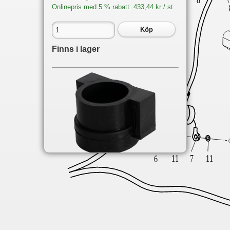
Onlinepris med 5 % rabatt: 433,44 kr / st
Köp
Finns i lager
Du hittar delen på följande sidor:
F9.8
Bw electric 1
Fw electric 1
F15
Bw electric 2