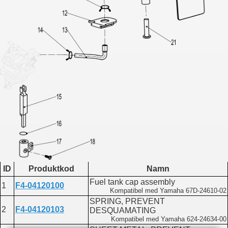
ID
Produktkod
Namn
Fuel tank cap assembly
1
F4-04120100
Kompatibel med Yamaha 67D-24610-02
SPRING, PREVENT
2
F4-04120103
DESQUAMATING
Kompatibel med Yamaha 624-24634-00