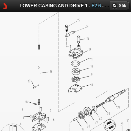
LOWER CASING AND DRIVE 1 -
F2.6
-
Parsun spr
Sök