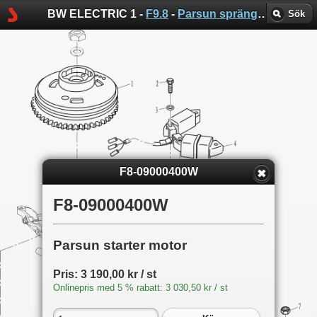
BW ELECTRIC 1 -
F9.8
-
Parsun sprängskisser
Sök
F8-09000400W
F8-09000400W
Parsun starter motor
Pris: 3 190,00 kr / st
Onlinepris med 5 % rabatt: 3 030,50 kr / st