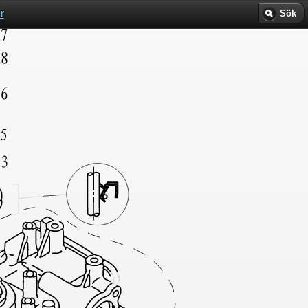
r
Sök