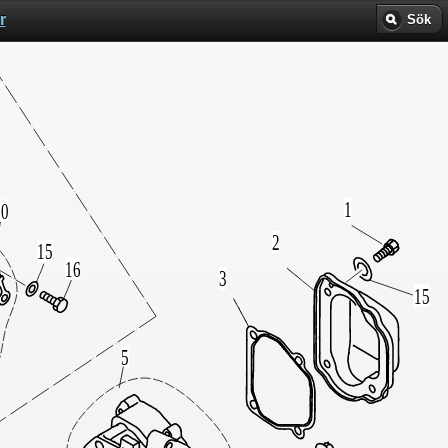
r
Sök