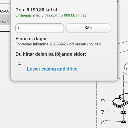
Pris: 6 199,88 kr / st
65-00
Onlinepris med 5 % rabatt: 5 889,88 kr / st
11-4D
Köp
Finns ej i lager
Förväntas inkomma 2026-09-25 vid beställning idag
Du hittar delen på följande sidor:
F4
Lower casing and drive