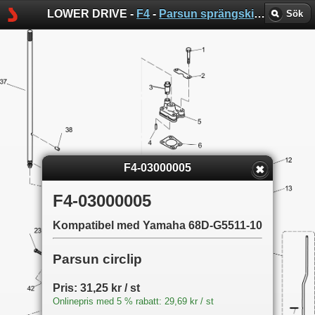
LOWER DRIVE -
F4
-
Parsun sprängskisser
Sök
F4-03000005
F4-03000005
Kompatibel med Yamaha 68D-G5511-10
Parsun circlip
Pris: 31,25 kr / st
Onlinepris med 5 % rabatt: 29,69 kr / st