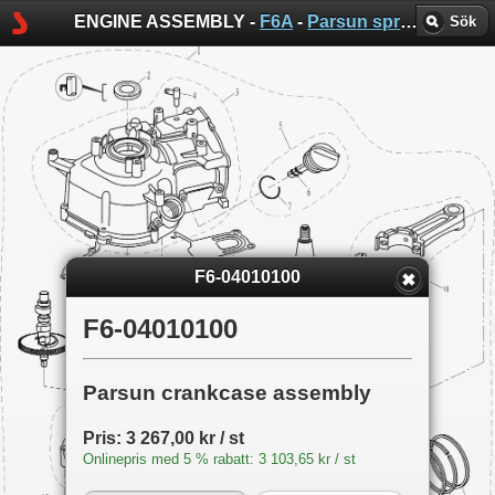
ENGINE ASSEMBLY -
F6A
-
Parsun sprängskisser
Sök
F6-04010100
F6-04010100
Parsun crankcase assembly
Pris: 3 267,00 kr / st
Onlinepris med 5 % rabatt: 3 103,65 kr / st