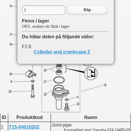
Köp
Finns i lager
OBS, endast ett fåtal i lager
Du hittar delen på följande sidor:
F2.6
Cylinder and crankcase 2
ID
Produktkod
Namn
Joint pipe
1
T15-04010202
Kompatibel med Yamaha 624-14485-00