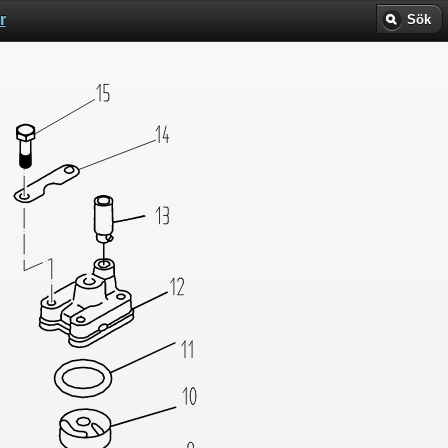
r
Sök