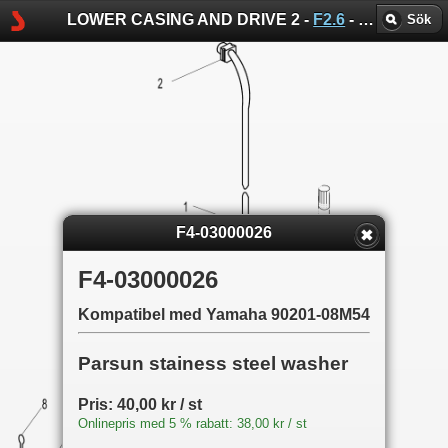
LOWER CASING AND DRIVE 2 -
F2.6
-
Parsun spr
Sök
F4-03000026
F4-03000026
Kompatibel med Yamaha 90201-08M54
Parsun stainess steel washer
Pris: 40,00 kr / st
Onlinepris med 5 % rabatt: 38,00 kr / st