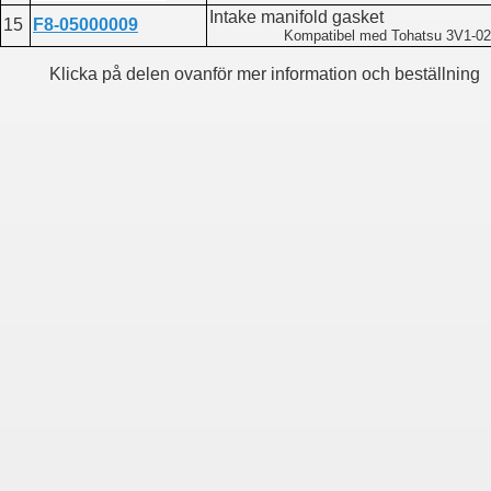
Intake manifold gasket
15
F8-05000009
Kompatibel med Tohatsu 3V1-02
Klicka på delen ovanför mer information och beställning